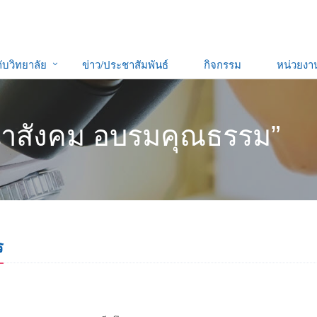
กับวิทยาลัย
ข่าว/ประชาสัมพันธ์
กิจกรรม
หน่วยง
ฒนาสังคม อบรมคุณธรรม”
ร