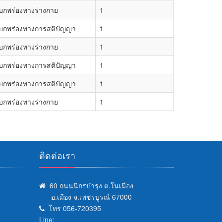
บกพร่องทางร่างกาย
1
บกพร่องทางการสติปัญญา
1
บกพร่องทางร่างกาย
1
บกพร่องทางการสติปัญญา
1
บกพร่องทางการสติปัญญา
1
บกพร่องทางร่างกาย
1
ติดต่อเรา
60 ถนนนิกรบำรุง ต.ในเมือง
อ.เมือง จ.เพชรบูรณ์ 67000
โทร 056-720395
Line: