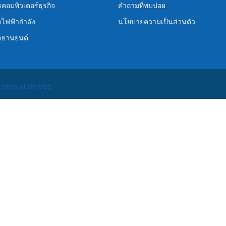
คอมพิวเตอร์ธุรกิจ
คำถามที่พบบ่อย
ไฟฟ้ากำลัง
นโยบายความเป็นส่วนตัว
ายานยนต์
Terms of Service