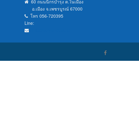
60 ถนนนิกรบำรุง ต.ในเมือง
อ.เมือง จ.เพชรบูรณ์ 67000
โทร 056-720395
Line:
info@polyphet.ac.th