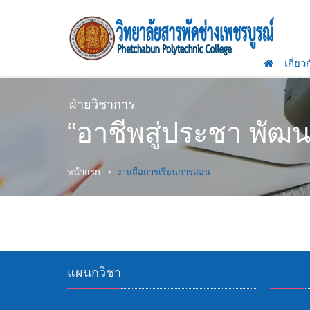
เกี่ยว
ฝ่ายวิชาการ
“อาชีพสู่ประชา พั
หน้าแรก
งานสื่อการเรียนการสอน
แผนกวิชา